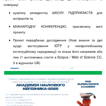
співпраці:
щорічну резидентну ШКОЛУ ПІДПРИЄМСТВ для
аспірантів та
МІЖНАРОДНУ КОНФЕРЕНЦІЮ, присвячену меті
проекту.
Проект передбачає дослідження (Нові знання та ідеї
щодо застосування IDTP у неєвропейському
інституційному середовищі) та кілька його напрямків або
тем (1 англомовна стаття в Scopus / Web of Science CC,
3 в журналах UA).